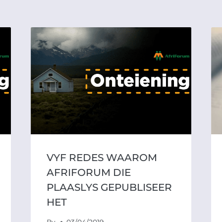
VYF REDES WAAROM
AFRIFORUM DIE
PLAASLYS GEPUBLISEER
HET
By
03/04/2019