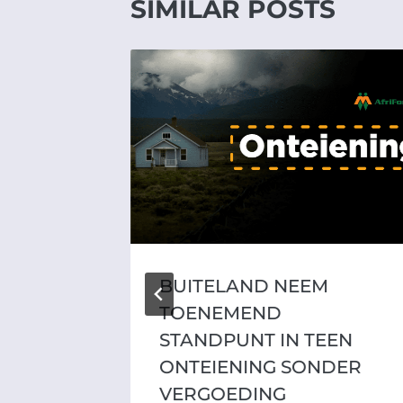
SIMILAR POSTS
ISEER
BUITELAND NEEM
 OOR
TOENEMEND
OOK
STANDPUNT IN TEEN
N DIE
ONTEIENING SONDER
VERGOEDING