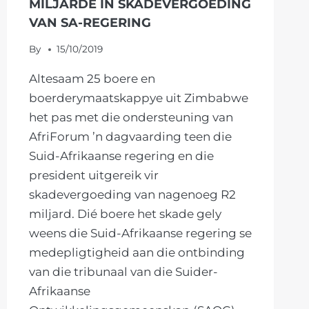
MILJARDE IN SKADEVERGOEDING
VAN SA-REGERING
By
15/10/2019
Altesaam 25 boere en
boerderymaatskappye uit Zimbabwe
het pas met die ondersteuning van
AfriForum ’n dagvaarding teen die
Suid-Afrikaanse regering en die
president uitgereik vir
skadevergoeding van nagenoeg R2
miljard. Dié boere het skade gely
weens die Suid-Afrikaanse regering se
medepligtigheid aan die ontbinding
van die tribunaal van die Suider-
Afrikaanse