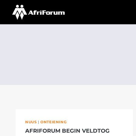
Skip
to
content
NUUS
|
ONTEIENING
AFRIFORUM BEGIN VELDTOG