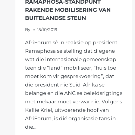
RAMAPHOSA-STANDPUNT
RAKENDE MOBILISERING VAN
BUITELANDSE STEUN
By
15/10/2019
AfriForum sê in reaksie op president
Ramaphosa se stelling dat diegene
wat die internasionale gemeenskap
teen die “land” mobiliseer, “huis toe
moet kom vir gesprekvoering”, dat
die president nie Suid-Afrika se
belange en die ANC se beleidsrigtings
met mekaar moet verwar nie. Volgens
Kallie Kriel, uitvoerende hoof van
AfriForum, is dié organisasie tans in
die…