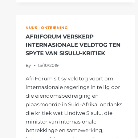
SÊ
AFRIFORUM
NUUS
|
ONTEIENING
AFRIFORUM VERSKERP
INTERNASIONALE VELDTOG TEN
SPYTE VAN SISULU-KRITIEK
By
15/10/2019
AfriForum sit sy veldtog voort om
internasionale regerings in te lig oor
die eiendomsbedreiging en
plaasmoorde in Suid-Afrika, ondanks
die kritiek wat Lindiwe Sisulu, die
minister van internasionale
betrekkinge en samewerking,