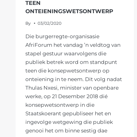
TEEN
ONTEIENINGSWETSONTWERP
By
03/02/2020
Die burgerregte-organisasie
AfriForum het vandag ’n veldtog van
stapel gestuur waarvolgens die
publiek betrek word om standpunt
teen die konsepwetsontwerp op
onteiening in te neem. Dit volg nadat
Thulas Nxesi, minister van openbare
werke, op 21 Desember 2018 dié
konsepwetsontwerp in die
Staatskoerant gepubliseer het en
ingevolge wetgewing die publiek
genooi het om binne sestig dae