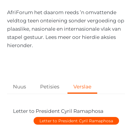
O
AfriForum het daarom reeds ’n omvattende
N
veldtog teen onteiening sonder vergoeding op
plaaslike, nasionale en internasionale vlak van
stapel gestuur. Lees meer oor hierdie aksies
hieronder.
Nuus
Petisies
Verslae
Letter to President Cyril Ramaphosa
Letter to President Cyril Ramaphosa