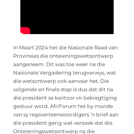
In Maart 2024 het die Nasionale Raad van
Provinsies die onteieningswetsontwerp
aangeneem. Dit was toe weer na die
Nasionale Vergadering terugverwys, wat
die wetsontwerp ook aanvaar het. Die
volgende en finale stap is dus dat dit na
die president se kantoor vir bekragtiging
gestuur word. AfriForum het by monde
van sy regsverteenwoordigers ’n brief aan
die president gerig wat versoek dat die
Onteieningswetsontwerp na die