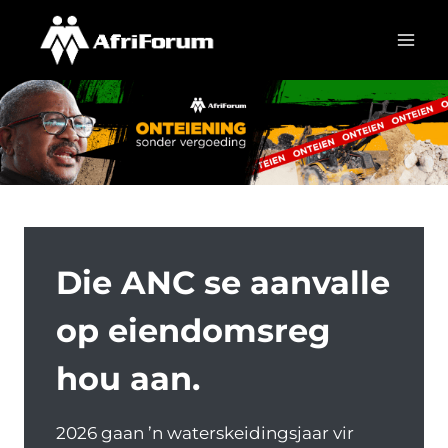
Skip
to
content
Die ANC se aanvalle
op eiendomsreg
hou aan.
2026 gaan ’n waterskeidingsjaar vir