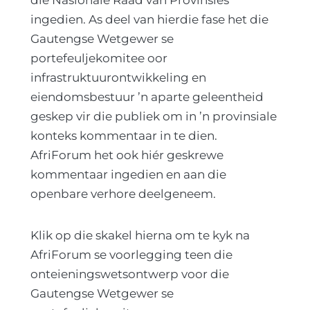
die Nasionale Raad van Provinsies
ingedien. As deel van hierdie fase het die
Gautengse Wetgewer se
portefeuljekomitee oor
infrastruktuurontwikkeling en
eiendomsbestuur ’n aparte geleentheid
geskep vir die publiek om in ’n provinsiale
konteks kommentaar in te dien.
AfriForum het ook hiér geskrewe
kommentaar ingedien en aan die
openbare verhore deelgeneem.
Klik op die skakel hierna om te kyk na
AfriForum se voorlegging teen die
onteieningswetsontwerp voor die
Gautengse Wetgewer se