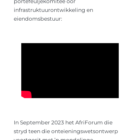
portefeuljekomitee oor
infrastruktuurontwikkeling en
eiendomsbestuur:
In September 2023 het AfriForum die
stryd teen die onteieningswetsontwerp
voortgesit met ’n mondelinge