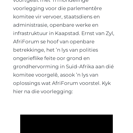
voorlegging voor die parlementêre
komitee vir vervoer, staatsdiens en
administrasie, openbare werke en
infrastruktuur in Kaapstad. Ernst van Zyl,
AfriForum se hoof van openbare
betrekkinge, het ’n lys van polities
ongerieflike feite oor grond en
grondhervorming in Suid-Afrika aan dié
komitee voorgelê, asook ’n lys van
oplossings wat AfriForum voorstel. Kyk
hier na die voorlegging: