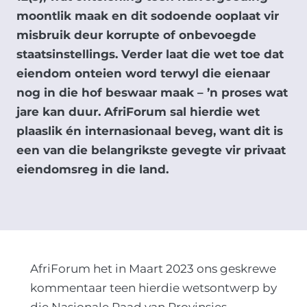
moontlik maak en dit sodoende ooplaat vir
misbruik deur korrupte of onbevoegde
staatsinstellings. Verder laat die wet toe dat
eiendom onteien word terwyl die eienaar
nog in die hof beswaar maak – ’n proses wat
jare kan duur. AfriForum sal hierdie wet
plaaslik én internasionaal beveg, want dit is
een van die belangrikste gevegte vir privaat
eiendomsreg in die land.
AfriForum het in Maart 2023 ons geskrewe
kommentaar teen hierdie wetsontwerp by