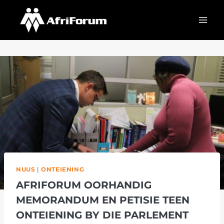
Skip
to
content
NUUS
|
ONTEIENING
AFRIFORUM OORHANDIG
MEMORANDUM EN PETISIE TEEN
ONTEIENING BY DIE PARLEMENT