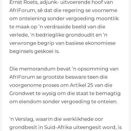
Ernst Roets, adjunk- uitvoerende hoof van
AfriForum, sê dat die regering se voorneme
om onteiening sonder vergoeding moontlik
te maak op ’n verdraaide beeld van die
verlede, ’n bedrieglike grondoudit en ’n
verwronge begrip van basiese ekonomiese
beginsels geskoei is.
Die memorandum bevat ’n opsomming van
AfriForum se grootste besware teen die
voorgenome proses om Artikel 25 van die
Grondwet te wysig om die staat te bemagtig
om eiendom sonder vergoeding te onteien.
’n Verslag, waarin die werklikhede oor
grondbesit in Suid-Afrika uiteengesit word, is