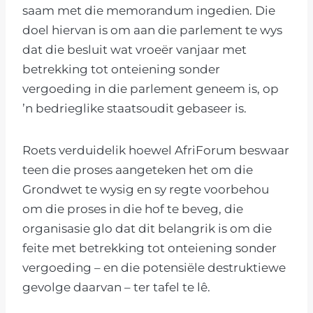
saam met die memorandum ingedien. Die
doel hiervan is om aan die parlement te wys
dat die besluit wat vroeër vanjaar met
betrekking tot onteiening sonder
vergoeding in die parlement geneem is, op
’n bedrieglike staatsoudit gebaseer is.
Roets verduidelik hoewel AfriForum beswaar
teen die proses aangeteken het om die
Grondwet te wysig en sy regte voorbehou
om die proses in die hof te beveg, die
organisasie glo dat dit belangrik is om die
feite met betrekking tot onteiening sonder
vergoeding – en die potensiële destruktiewe
gevolge daarvan – ter tafel te lê.