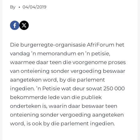
By
04/04/2019
Die burgerregte-organisasie AfriForum het
vandag ’n memorandum en ’n petisie,
waarmee daar teen die voorgenome proses
van onteiening sonder vergoeding beswaar
aangeteken word, by die parlement
ingedien. ’n Petisie wat deur sowat 250 000
bekommerde lede van die publiek
onderteken is, waarin daar beswaar teen
onteiening sonder vergoeding aangeteken
word, is ook by die parlement ingedien.