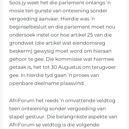
Soos jy weet het die parlement onlangs ’n
mosie ten gunste van onteiening sonder
vergoeding aanvaar. Hierdie was ’n
beginselbesluit en die parlement moet nou
ondersoek instel oor hoe artikel 25 van die
grondwet (die artikel wat eiendomsreg
beskerm) gewysig moet word om hieraan
gehoor te gee. Die kommissie wat hiermee
getaak is, het tot 30 Augustus om terugvoer
gee. In hierdie tyd gaan ’n proses van
openbare deelname plaasvind.
AfriForum het reeds ’n omvattende veldtog
teen onteiening sonder vergoeding van
stapel gestuur. Die belangrikste aspekte van
AfriForum se veldtog is die volgende: