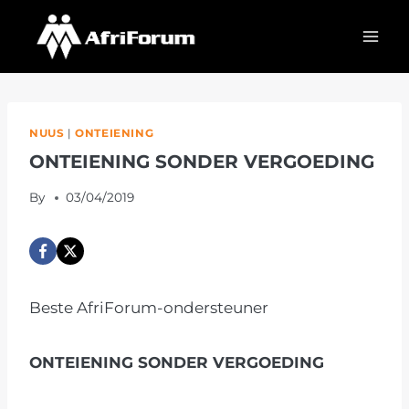
Skip
to
content
NUUS
|
ONTEIENING
ONTEIENING SONDER VERGOEDING
By
03/04/2019
Beste AfriForum-ondersteuner
ONTEIENING SONDER VERGOEDING