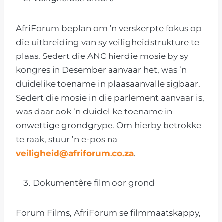
AfriForum beplan om ’n verskerpte fokus op
die uitbreiding van sy veiligheidstrukture te
plaas. Sedert die ANC hierdie mosie by sy
kongres in Desember aanvaar het, was ’n
duidelike toename in plaasaanvalle sigbaar.
Sedert die mosie in die parlement aanvaar is,
was daar ook ’n duidelike toename in
onwettige grondgrype. Om hierby betrokke
te raak, stuur ’n e-pos na
veiligheid@afriforum.co.za
.
Dokumentêre film oor grond
Forum Films, AfriForum se filmmaatskappy,