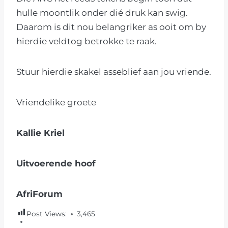
hulle moontlik onder dié druk kan swig.
Daarom is dit nou belangriker as ooit om by
hierdie veldtog betrokke te raak.
Stuur hierdie skakel asseblief aan jou vriende.
Vriendelike groete
Kallie Kriel
Uitvoerende hoof
AfriForum
Post Views:
3,465