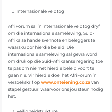
Internasionale veldtog
AfriForum sal ’n internasionale veldtog dryf
om die internasionale samelewing, Suid-
Afrika se handelsvennote en beleggers te
waarsku oor hierdie beleid. Die
internasionale samelewing sal gevra word
om druk op die Suid-Afrikaanse regering toe
te pas om nie met hierdie beleid voort te
gaan nie. Vir hierdie doel het AfriForum ’n
versoekskrif op
www.onteiening.co.za
van
stapel gestuur, waarvoor ons jou steun nodig
het.
Veiligheidstrukture