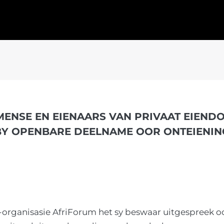
ENSE EN EIENAARS VAN PRIVAAT EIEND
 BY OPENBARE DEELNAME OOR ONTEIENIN
organisasie AfriForum het sy beswaar uitgespreek oor